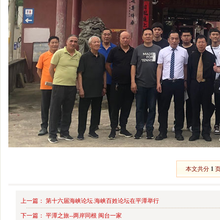
本文共分
1
上一篇：
第十六届海峡论坛.海峡百姓论坛在平潭举行
下一篇：
平潭之旅--两岸同根 闽台一家