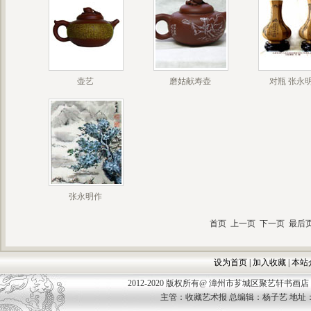
壶艺
磨姑献寿壶
对瓶 张永
张永明作
首页 上一页 下一页 最后页 
设为首页
|
加入收藏
|
本站
2012-2020 版权所有@ 漳州市芗城区聚艺轩书画店 Allco
主管：收藏艺术报 总编辑：杨子艺 地址：