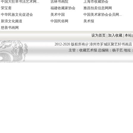
中国大狂草书法艺术网...
吉林书画院
上海市收藏协会
荣宝斋
福建收藏家协会
雅昌拍卖信息网网
中华民族文化促进会
美术中国
中国美术家协会会员网...
新浪文化频道
中国民俗网
美术报
慈善书画网
设为首页
|
加入收藏
|
本站
2012-2020 版权所有@ 漳州市芗城区聚艺轩书画店 Allco
主管：收藏艺术报 总编辑：杨子艺 地址：